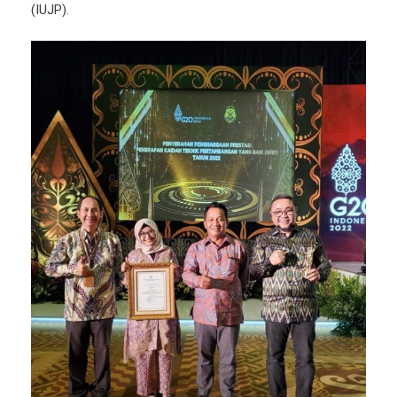
(IUJP).