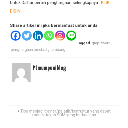
Untuk Daftar peraih penghargaan selengkapnya :
KLIK
DISINI
Share artikel ini jika bermanfaat untuk anda
Tagged
gmp award
,
penghargaan prestasi
,
tambang
Ptmumpuniblog
Post
Tips menjadi trainer/pelatih/instruktur yang dapat
menciptakan SDM yang berkualitas
navigation