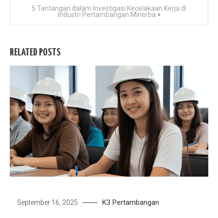
5 Tantangan dalam Investigasi Kecelakaan Kerja di
Industri Pertambangan Minerba
RELATED POSTS
K3
Pertambangan
September 16, 2025