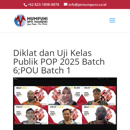
+62 823-1898-8878
info@ptmumpuni.co.id
Diklat dan Uji Kelas
Publik POP 2025 Batch
6;POU Batch 1