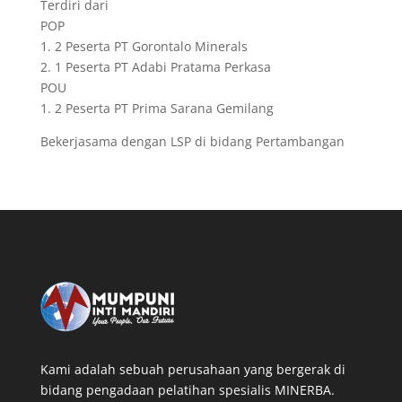
Terdiri dari
POP
1. 2 Peserta PT Gorontalo Minerals
2. 1 Peserta PT Adabi Pratama Perkasa
POU
1. 2 Peserta PT Prima Sarana Gemilang
Bekerjasama dengan LSP di bidang Pertambangan
Kami adalah sebuah perusahaan yang bergerak di
bidang pengadaan pelatihan spesialis MINERBA.