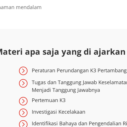
ahaman mendalam
ateri apa saja yang di ajarkan
=
Peraturan Perundangan K3 Pertamban
=
Tugas dan Tanggung Jawab Keselamata
Menjadi Tanggung Jawabnya
=
Pertemuan K3
=
Investigasi Kecelakaan
=
Identifikasi Bahaya dan Pengendalian Ri