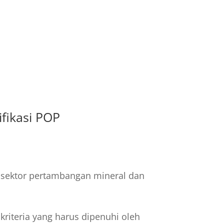
fikasi POP
 sektor pertambangan mineral dan
riteria yang harus dipenuhi oleh