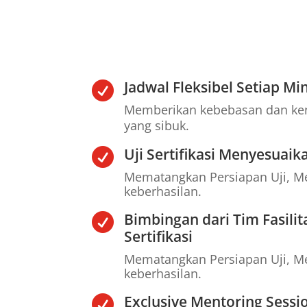
Jadwal Fleksibel Setiap Mi

Memberikan kebebasan dan ke
yang sibuk.
Uji Sertifikasi Menyesuaik

Mematangkan Persiapan Uji, Me
keberhasilan.
Bimbingan dari Tim Fasilit

Sertifikasi
Mematangkan Persiapan Uji, Me
keberhasilan.
Exclusive Mentoring Sessi
