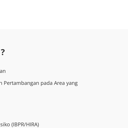
 ?
gan
n Pertambangan pada Area yang
siko (IBPR/HIRA)