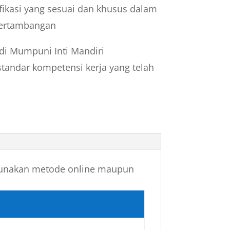
ikasi yang sesuai dan khusus dalam
 pertambangan
 di Mumpuni Inti Mandiri
andar kompetensi kerja yang telah
enggunakan metode online maupun