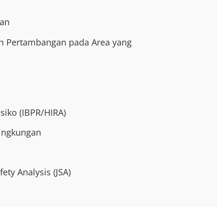
gan
n Pertambangan pada Area yang
siko (IBPR/HIRA)
Lingkungan
ety Analysis (JSA)