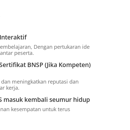
?
Interaktif
 pembelajaran, Dengan pertukaran ide
ntar peserta.
ertifikat BNSP (Jika Kompeten)
 dan meningkatkan reputasi dan
ar kerja.
S masuk kembali seumur hidup
nan kesempatan untuk terus