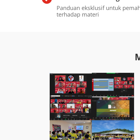
Panduan eksklusif untuk pem
terhadap materi
M