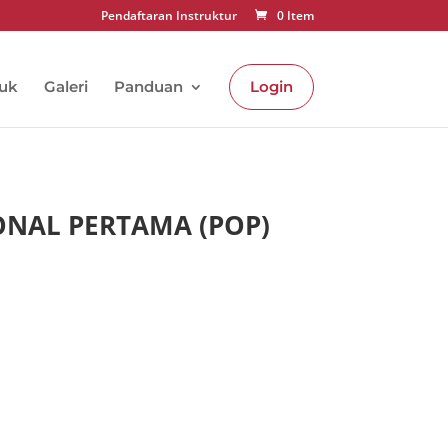
Pendaftaran Instruktur
0 Item
uk
Galeri
Panduan
Login
IONAL PERTAMA (POP)