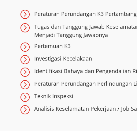
=
Peraturan Perundangan K3 Pertamban
=
Tugas dan Tanggung Jawab Keselamata
Menjadi Tanggung Jawabnya
=
Pertemuan K3
=
Investigasi Kecelakaan
=
Identifikasi Bahaya dan Pengendalian Ri
=
Peraturan Perundangan Perlindungan 
=
Teknik Inspeksi
=
Analisis Keselamatan Pekerjaan / Job Saf