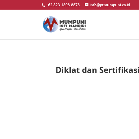
+62 823-1898-8878
info@ptmumpuni.co.id
Diklat dan Sertifi