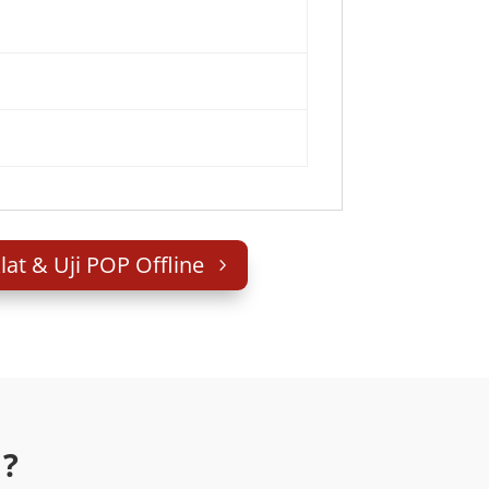
lat & Uji POP Offline
 ?