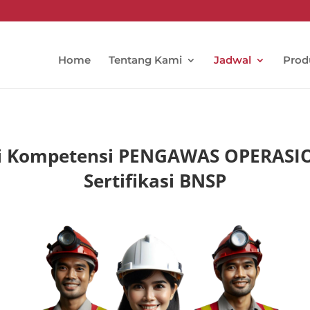
Home
Tentang Kami
Jadwal
Prod
kasi Kompetensi PENGAWAS OPERAS
Sertifikasi BNSP