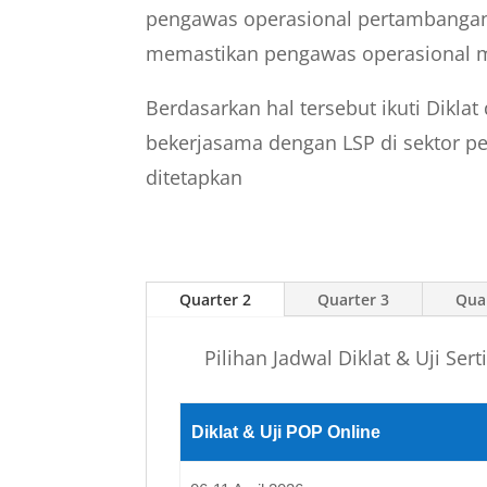
pengawas operasional pertambangan.
memastikan pengawas operasional me
Berdasarkan hal tersebut ikuti Dikla
bekerjasama dengan LSP di sektor 
ditetapkan
Quarter 2
Quarter 3
Qua
Pilihan Jadwal Diklat & Uji Se
Diklat & Uji POP Online