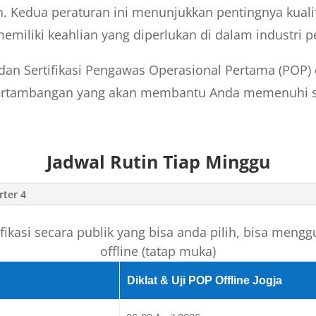
 Kedua peraturan ini menunjukkan pentingnya kualif
miliki keahlian yang diperlukan di dalam industri
t dan Sertifikasi Pengawas Operasional Pertama (POP)
pertambangan yang akan membantu Anda memenuhi st
Jadwal Rutin Tiap Minggu
rter 4
rtifikasi secara publik yang bisa anda pilih, bisa m
offline (tatap muka)
Diklat & Uji POP Offline Jogja