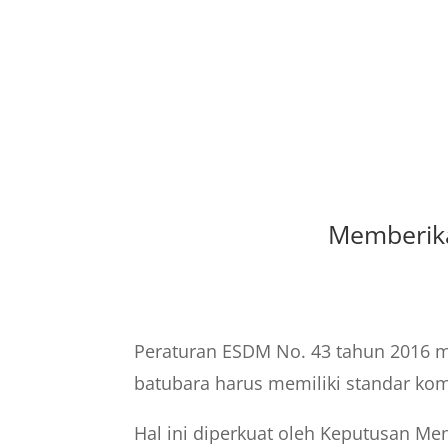
Memberika
Peraturan ESDM No. 43 tahun 2016 
batubara harus memiliki standar kom
Hal ini diperkuat oleh Keputusan M