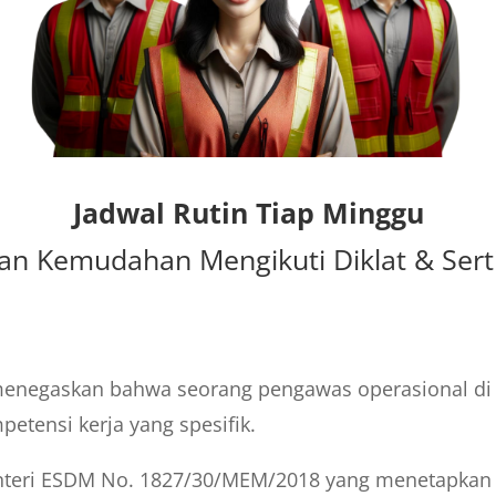
Jadwal Rutin Tiap Minggu
n Kemudahan Mengikuti Diklat & Serti
menegaskan bahwa seorang pengawas operasional di
petensi kerja yang spesifik.
enteri ESDM No. 1827/30/MEM/2018 yang menetapkan k